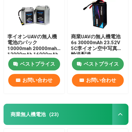
李イオンUAVの無人機
商業UAVの無人機電池
電池のパック
6s 30000mAh 23.52V
10000mah 20000mah
5C李イオン空中写真の
12000mAh 16000mAh
輸送配達
30000mAh
ベストプライス
ベストプライス
お問い合わせ
お問い合わせ
ホーム
製品
商業無人機電池
(23)
企業情報