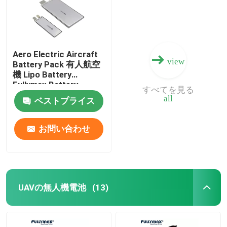
Aero Electric Aircraft
view
Battery Pack 有人航空
機 Lipo Battery
Fullymax Battery
すべてを見る
all
ベストプライス
お問い合わせ
UAVの無人機電池
(13)