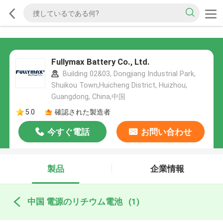
Fullymax Battery Co., Ltd.
Building 02&03, Dongjiang Industrial Park,
Shuikou Town,Huicheng District, Huizhou,
Guangdong, China,中国
5.0
確認された製造者
今すぐ電話
お問い合わせ
製品
企業情報
中国 電源のリチウム電池
(1)